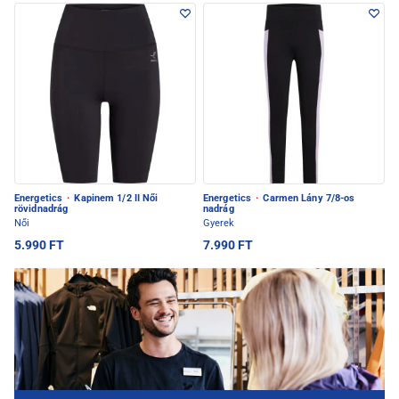
Energetics
·
Kapinem 1/2 II Női
Energetics
·
Carmen Lány 7/8-os
rövidnadrág
nadrág
Női
Gyerek
5.990 FT
7.990 FT