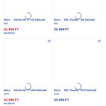
Asics
·
Gel-Excite 11 női futócipő
Asics
·
GEL-Yasura™ női futócipő
Női
Női
32.990 FT
55.990 FT
36.990 FT
Asics
·
Gel-Excite 11 férfi futócipő
Asics
·
GEL-Yasura™ férfi futócipő
Férfi
Férfi
32.990 FT
55.990 FT
36.990 FT