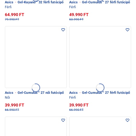
Asics
·
Gel-Kayano™ 32 férfi futócipő
Asics
·
Gel-Cumulus™ 27 férfi futócipő
Férfi
Férfi
64.990 FT
49.990 FT
79.990 FT
63.990 FT
Asics
·
Gel-Cumulus™ 27 női futócipő
Asics
·
Gel-Cumulus™ 27 férfi futócipő
Női
Férfi
39.990 FT
39.990 FT
66.990 FT
66.990 FT