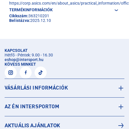
https://corp.asics.com/en/about_asics/practical_information/offic
TERMÉKINFORMÁCIÓK
Cikkszám:
363210201
Belistázva:
2025.12.10
KAPCSOLAT
Hétfő - Péntek: 9.00 - 16.30
eshop
@
intersport.hu
KÖVESS MINKET
VÁSÁRLÁSI INFORMÁCIÓK
AZ ÉN INTERSPORTOM
AKTUÁLIS AJÁNLATOK