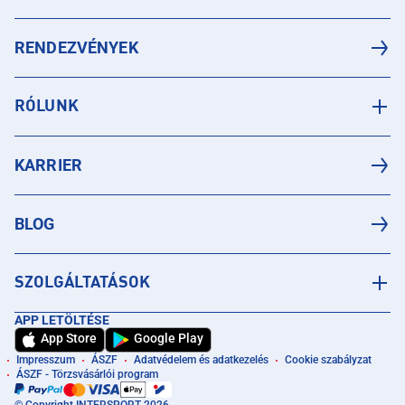
RENDEZVÉNYEK
RÓLUNK
KARRIER
BLOG
SZOLGÁLTATÁSOK
APP LETÖLTÉSE
App Store
Google Play
Impresszum
ÁSZF
Adatvédelem és adatkezelés
Cookie szabályzat
ÁSZF - Törzsvásárlói program
© Copyright INTERSPORT 2026