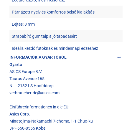
Párnázott nyelv és komfortos belső kialakítás
Lejtés: 8 mm
Strapabíró gumitalp a jó tapadásért
Ideális kezdő futóknak és mindennapi edzéshez
INFORMÁCIÓK A GYÁRTÓRÓL
Gyártó
ASICS Europe B.V.
Taurus Avenue 165
NL - 2132 LS Hoofddorp
verbraucher-de@asics.com
Einführerinformationen in die EU:
Asics Corp.
Minatojima-Nakamachi 7-chome, 1-1 Chuo-ku
JP - 650-8555 Kobe