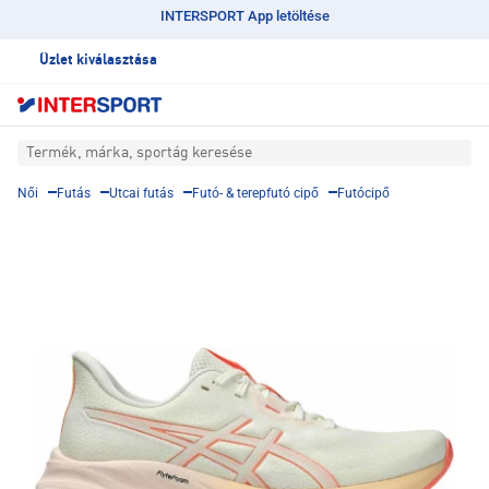
INTERSPORT App letöltése
Üzlet kiválasztása
Termék, márka, sportág keresése
Női
Futás
Utcai futás
Futó- & terepfutó cipő
Futócipő