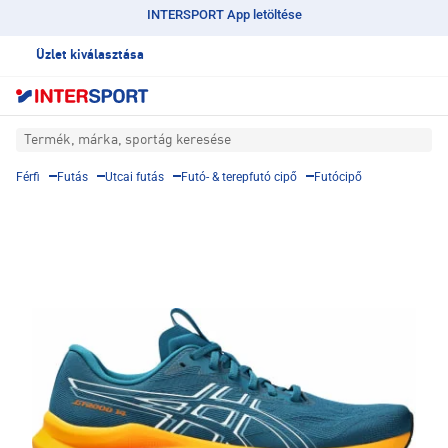
INTERSPORT App letöltése
Üzlet kiválasztása
Termék, márka, sportág keresése
Férfi
Futás
Utcai futás
Futó- & terepfutó cipő
Futócipő