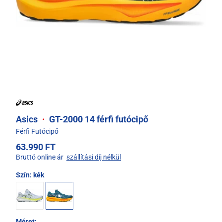
Asics
·
GT-2000 14 férfi futócipő
Férfi Futócipő
63.990 FT
Bruttó online ár
szállítási díj nélkül
Szín:
kék
Méret: