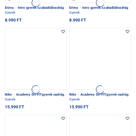
Erima
·
Intro gyerek szabadidőnadrág
Erima
·
Intro gyerek szabadidőnadrág
Gyerek
Gyerek
8.990 FT
8.990 FT
Nike
·
Academy Dri-FITgyerek nadrág
Nike
·
Academy Dri-FITgyerek nadrág
Gyerek
Gyerek
15.990 FT
15.990 FT