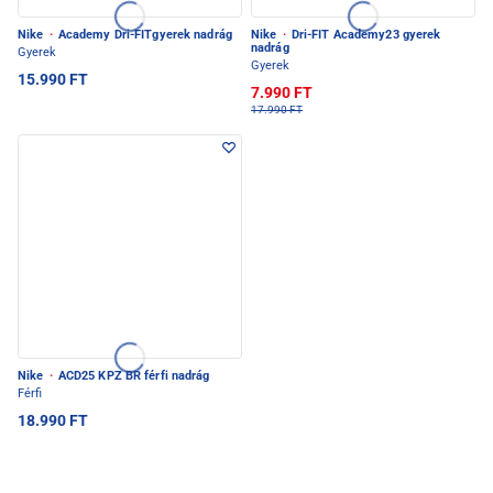
Nike
·
Academy Dri-FITgyerek nadrág
Nike
·
Dri-FIT Academy23 gyerek
nadrág
Gyerek
Gyerek
15.990 FT
7.990 FT
17.990 FT
Nike
·
ACD25 KPZ BR férfi nadrág
Férfi
18.990 FT