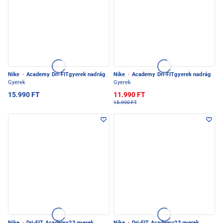
Nike
·
Academy Dri-FITgyerek nadrág
Nike
·
Academy Dri-FITgyerek nadrág
Gyerek
Gyerek
15.990 FT
11.990 FT
15.990 FT
Nike
·
Dri-FIT Academy23 gyerek
Nike
·
Dri-FIT Academy23 gyerek