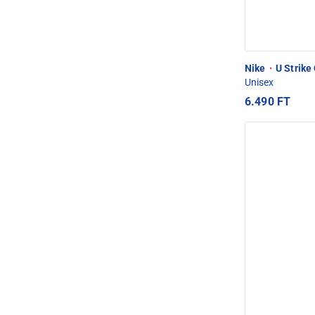
Nike
·
U Strike 
Unisex
6.490 FT