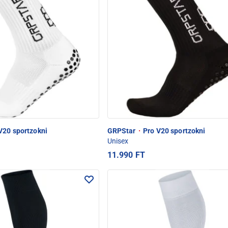
V20 sportzokni
GRPStar
·
Pro V20 sportzokni
Unisex
11.990 FT