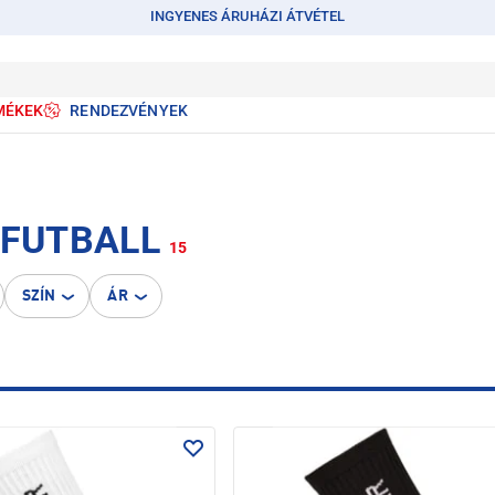
INGYENES ÁRUHÁZI ÁTVÉTEL
MÉKEK
RENDEZVÉNYEK
 FUTBALL
15
SZÍN
ÁR