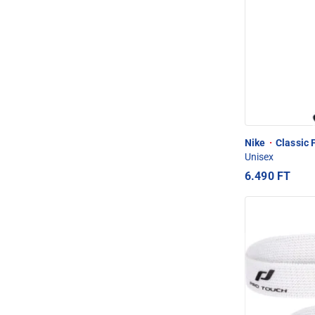
Nike
·
Classic F
Unisex
6.490 FT