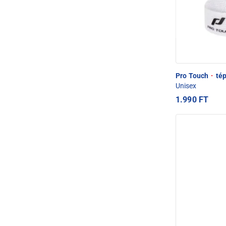
Pro Touch
·
tép
Unisex
1.990 FT