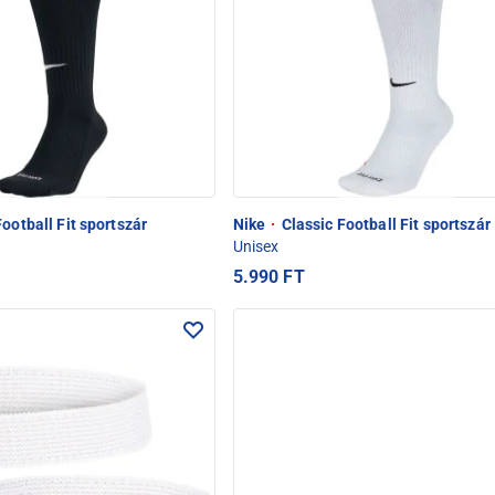
ootball Fit sportszár
Nike
·
Classic Football Fit sportszár
Unisex
5.990 FT