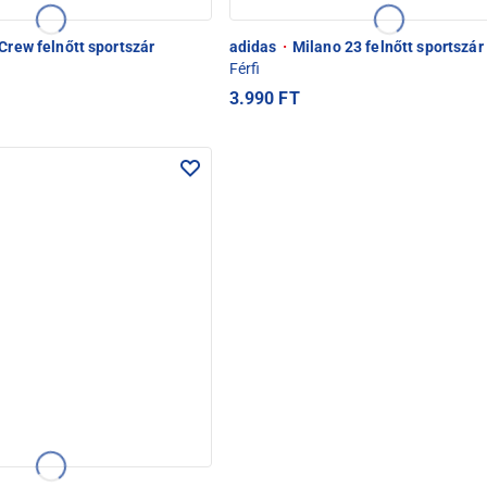
Crew felnőtt sportszár
adidas
·
Milano 23 felnőtt sportszár
Férfi
3.990 FT