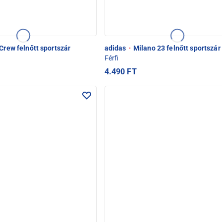
Crew felnőtt sportszár
adidas
·
Milano 23 felnőtt sportszár
Férfi
4.490 FT