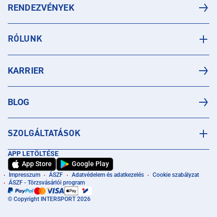
RENDEZVÉNYEK
RÓLUNK
KARRIER
BLOG
SZOLGÁLTATÁSOK
APP LETÖLTÉSE
App Store
Google Play
Impresszum
ÁSZF
Adatvédelem és adatkezelés
Cookie szabályzat
ÁSZF - Törzsvásárlói program
© Copyright INTERSPORT 2026