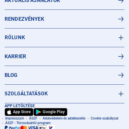
AKTUÁLIS AJÁNLATOK
RENDEZVÉNYEK
RÓLUNK
KARRIER
BLOG
SZOLGÁLTATÁSOK
APP LETÖLTÉSE
App Store
Google Play
Impresszum
ÁSZF
Adatvédelem és adatkezelés
Cookie szabályzat
ÁSZF - Törzsvásárlói program