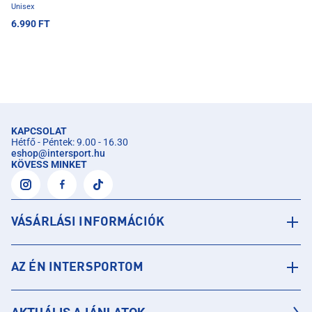
Unisex
6.990 FT
KAPCSOLAT
Hétfő - Péntek: 9.00 - 16.30
eshop
@
intersport.hu
KÖVESS MINKET
VÁSÁRLÁSI INFORMÁCIÓK
AZ ÉN INTERSPORTOM