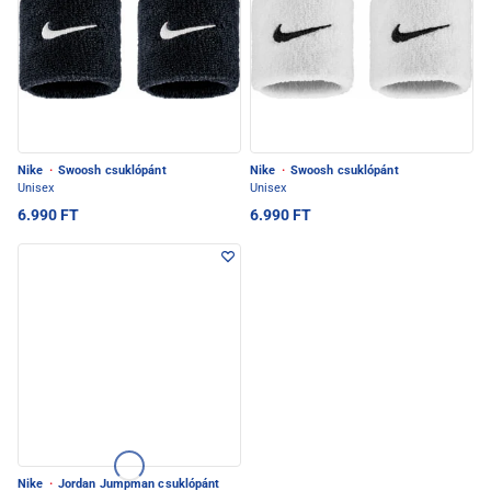
Nike
·
Swoosh csuklópánt
Nike
·
Swoosh csuklópánt
Unisex
Unisex
6.990 FT
6.990 FT
Nike
·
Jordan Jumpman csuklópánt