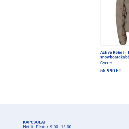
Active Rebel
·
D
snowboardkab
Gyerek
55.990 FT
KAPCSOLAT
Hétfő - Péntek: 9.00 - 16.30