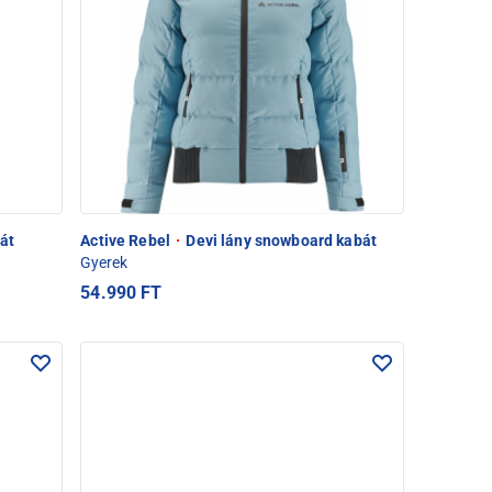
át
Active Rebel
·
Devi lány snowboard kabát
Gyerek
54.990 FT