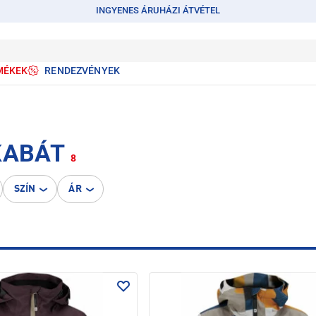
INGYENES ÁRUHÁZI ÁTVÉTEL
MÉKEK
RENDEZVÉNYEK
KABÁT
8
SZÍN
ÁR