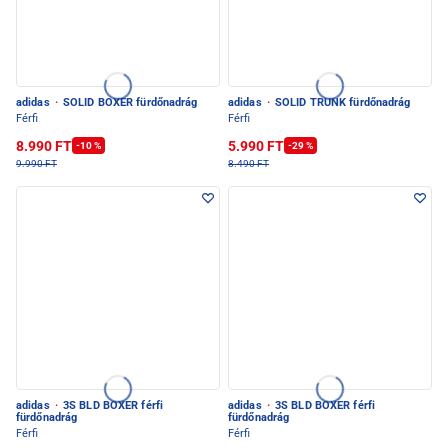
adidas
·
SOLID BOXER fürdőnadrág
adidas
·
SOLID TRUNK fürdőnadrág
Férfi
Férfi
8.990 FT
5.990 FT
-10 %
-29 %
9.990 FT
8.490 FT
adidas
·
3S BLD BOXER férfi
adidas
·
3S BLD BOXER férfi
fürdőnadrág
fürdőnadrág
Férfi
Férfi