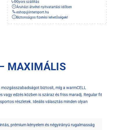
Gyors szállítás
Áruházi átvétel nyitvatartási időben
eshop
@
intersport.hu
Biztonságos fizetési lehetőségek!
– MAXIMÁLIS
es mozgásszabadságot biztosít, míg a warmCELL
vagy edzés közben is száraz és friss maradj. Regular fit
sportos részletek. Ideális választás minden olyan
ntás, prémium kényelem és négyirányú rugalmasság