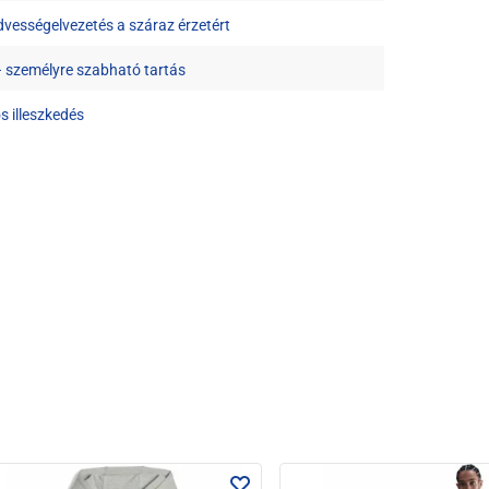
vességelvezetés a száraz érzetért
– személyre szabható tartás
s illeszkedés