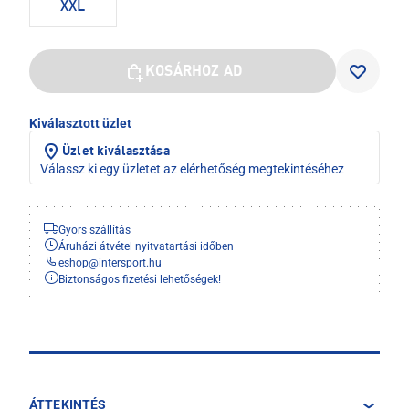
XXL
KOSÁRHOZ AD
Kiválasztott üzlet
Üzlet kiválasztása
Válassz ki egy üzletet az elérhetőség megtekintéséhez
Gyors szállítás
Áruházi átvétel nyitvatartási időben
eshop
@
intersport.hu
Biztonságos fizetési lehetőségek!
ÁTTEKINTÉS