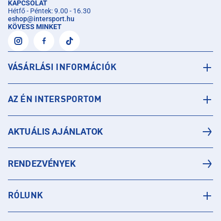
KAPCSOLAT
Hétfő - Péntek: 9.00 - 16.30
eshop
@
intersport.hu
KÖVESS MINKET
VÁSÁRLÁSI INFORMÁCIÓK
AZ ÉN INTERSPORTOM
AKTUÁLIS AJÁNLATOK
RENDEZVÉNYEK
RÓLUNK