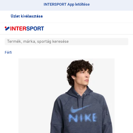
INTERSPORT App letöltése
Üzlet kiválasztása
Termék, márka, sportág keresése
Férfi