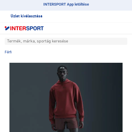
INTERSPORT App letöltése
Üzlet kiválasztása
Termék, márka, sportág keresése
Férfi