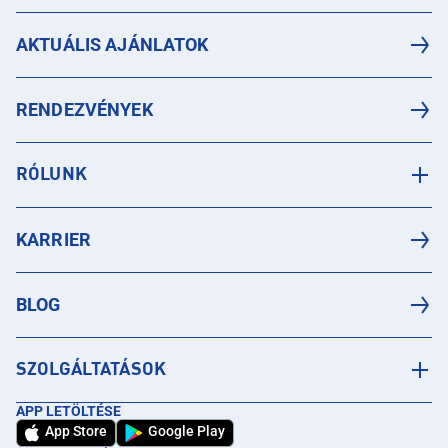
AKTUÁLIS AJÁNLATOK
RENDEZVÉNYEK
RÓLUNK
KARRIER
BLOG
SZOLGÁLTATÁSOK
APP LETÖLTÉSE
App Store
Google Play