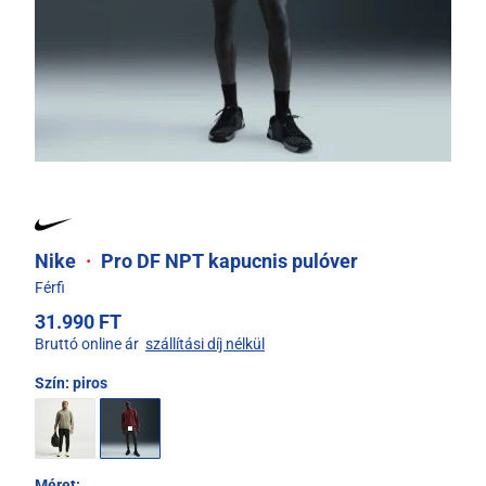
Nike
·
Pro DF NPT kapucnis pulóver
Férfi
31.990 FT
Bruttó online ár
szállítási díj nélkül
Szín:
piros
Méret: