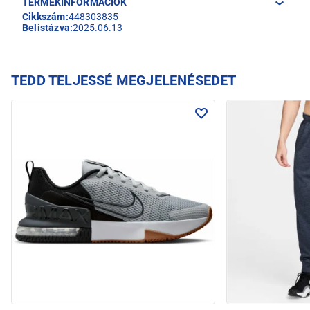
TERMÉKINFORMÁCIÓK
Cikkszám:
448303835
Belistázva:
2025.06.13
TEDD TELJESSÉ MEGJELENÉSEDET