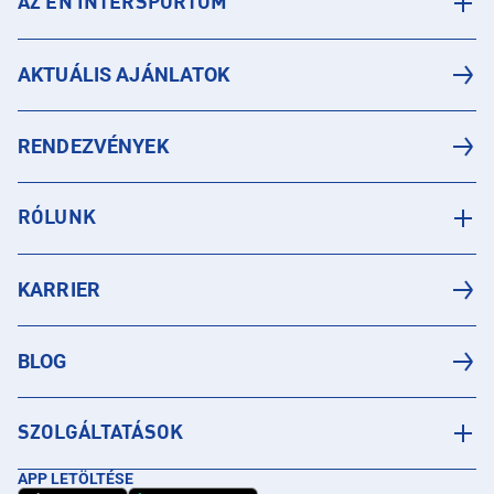
AZ ÉN INTERSPORTOM
AKTUÁLIS AJÁNLATOK
RENDEZVÉNYEK
RÓLUNK
KARRIER
BLOG
SZOLGÁLTATÁSOK
APP LETÖLTÉSE