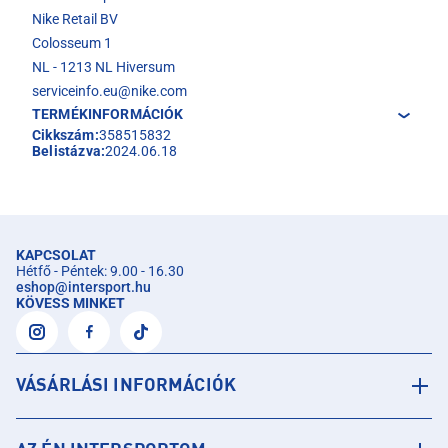
Nike Retail BV
Colosseum 1
NL - 1213 NL Hiversum
serviceinfo.eu@nike.com
TERMÉKINFORMÁCIÓK
Cikkszám:
358515832
Belistázva:
2024.06.18
KAPCSOLAT
Hétfő - Péntek: 9.00 - 16.30
eshop
@
intersport.hu
KÖVESS MINKET
VÁSÁRLÁSI INFORMÁCIÓK