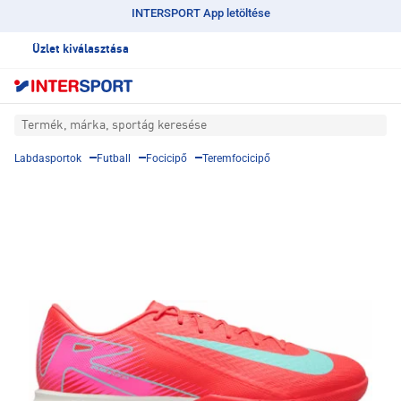
INTERSPORT App letöltése
Üzlet kiválasztása
Termék, márka, sportág keresése
Labdasportok
Futball
Focicipő
Teremfocicipő