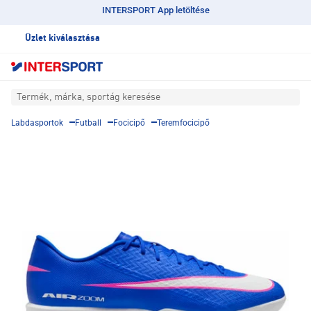
INTERSPORT App letöltése
Üzlet kiválasztása
Termék, márka, sportág keresése
Labdasportok
Futball
Focicipő
Teremfocicipő