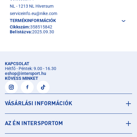
NL - 1213 NL Hiversum
serviceinfo.eu@nike.com
TERMÉKINFORMÁCIÓK
Cikkszám:
358515842
Belistázva:
2025.09.30
KAPCSOLAT
Hétfő - Péntek: 9.00 - 16.30
eshop
@
intersport.hu
KÖVESS MINKET
VÁSÁRLÁSI INFORMÁCIÓK
AZ ÉN INTERSPORTOM