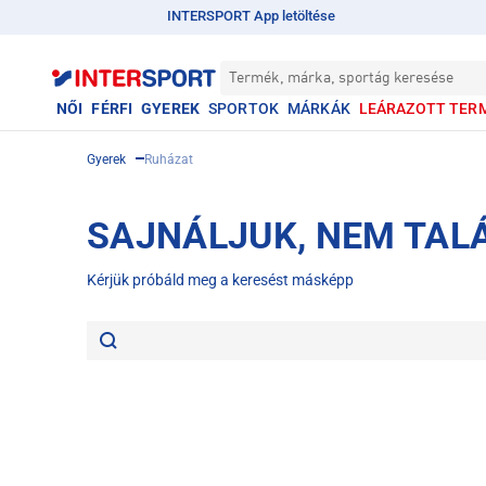
INTERSPORT App letöltése
Termék, márka, sportág keresése
NŐI
FÉRFI
GYEREK
SPORTOK
MÁRKÁK
LEÁRAZOTT TER
Gyerek
Ruházat
SAJNÁLJUK, NEM TAL
Kérjük próbáld meg a keresést másképp