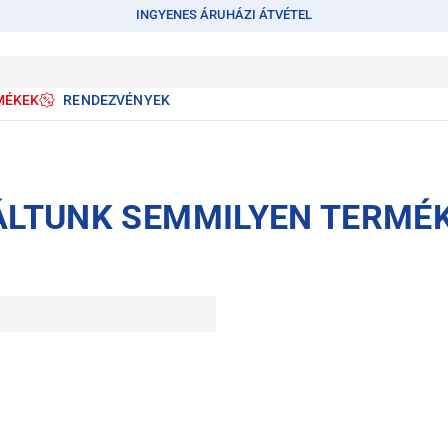
INGYENES ÁRUHÁZI ÁTVÉTEL
MÉKEK
RENDEZVÉNYEK
ÁLTUNK SEMMILYEN TERMÉ