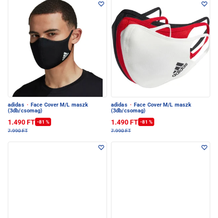
adidas
·
Face Cover M/L maszk
adidas
·
Face Cover M/L maszk
(3db/csomag)
(3db/csomag)
1.490 FT
1.490 FT
-81 %
-81 %
7.990 FT
7.990 FT