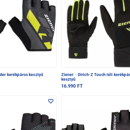
der kerékpáros kesztyű
Ziener
·
Dirich-Z Touch téli kerékpá
kesztyű
16.990 FT