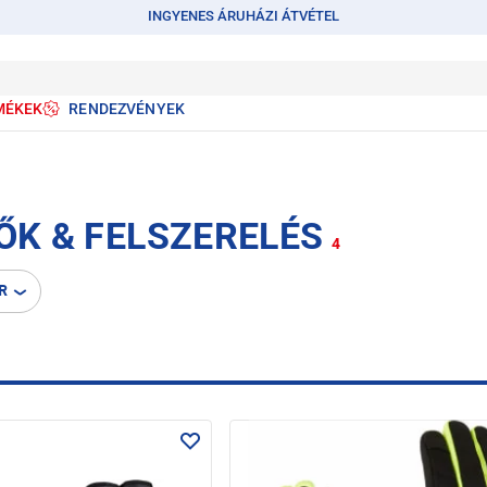
INGYENES ÁRUHÁZI ÁTVÉTEL
MÉKEK
RENDEZVÉNYEK
TŐK & FELSZERELÉS
4
R