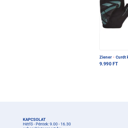
Ziener
·
Curdt 
9.990 FT
KAPCSOLAT
Hétfő - Péntek: 9.00 - 16.30