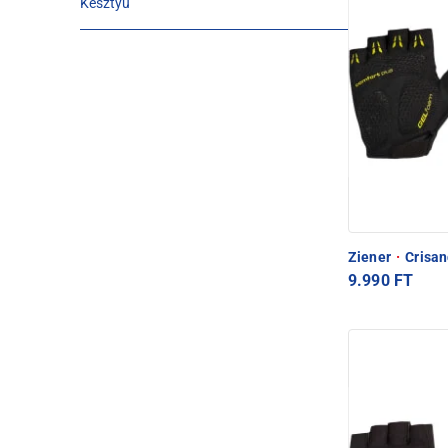
Kesztyű
Ziener
·
Crisan
9.990 FT