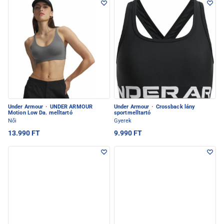
Under Armour
·
UNDER ARMOUR
Under Armour
·
Crossback lány
Motion Low Da. melltartó
sportmelltartó
Női
Gyerek
13.990 FT
9.990 FT