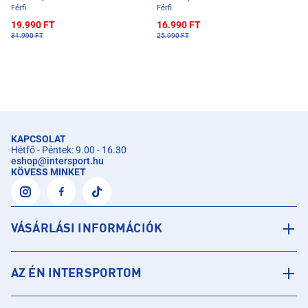
Férfi
Férfi
19.990 FT
16.990 FT
31.990 FT
25.990 FT
KAPCSOLAT
Hétfő - Péntek: 9.00 - 16.30
eshop
@
intersport.hu
KÖVESS MINKET
VÁSÁRLÁSI INFORMÁCIÓK
AZ ÉN INTERSPORTOM