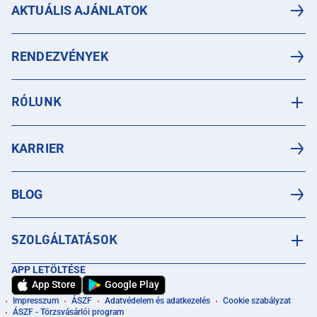
AKTUÁLIS AJÁNLATOK
RENDEZVÉNYEK
RÓLUNK
KARRIER
BLOG
SZOLGÁLTATÁSOK
APP LETÖLTÉSE
App Store
Google Play
Impresszum
ÁSZF
Adatvédelem és adatkezelés
Cookie szabályzat
ÁSZF - Törzsvásárlói program