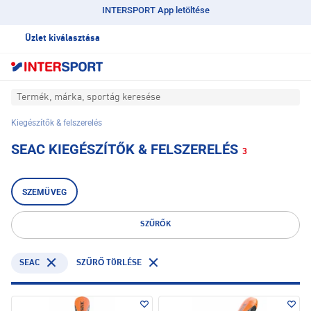
INTERSPORT App letöltése
Üzlet kiválasztása
Termék, márka, sportág keresése
Kiegészítők & felszerelés
SEAC KIEGÉSZÍTŐK & FELSZERELÉS
3
SZEMÜVEG
SZŰRŐK
SEAC
SZŰRŐ TÖRLÉSE