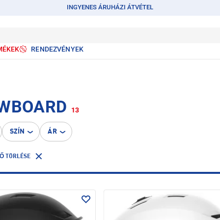
INGYENES ÁRUHÁZI ÁTVÉTEL
MÉKEK
RENDEZVÉNYEK
OWBOARD
13
SZÍN
ÁR
Ő TÖRLÉSE