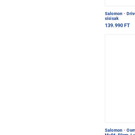
Salomon
·
Driv
sísisak
139.990 FT
Salomon
·
Osmo