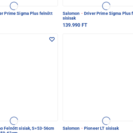
er Prime Sigma Plus felnőtt
Salomon
·
Driver Prime Sigma Plus f
sísisak
139.990 FT
 Felnőtt sísiak, S=53-56cm
Salomon
·
Pioneer LT sísisak