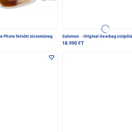
e Photo felnőtt síszemüveg
Salomon
·
Original Gearbag sícipőt
18.990 FT