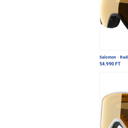
Salomon
·
Radi
54.990 FT