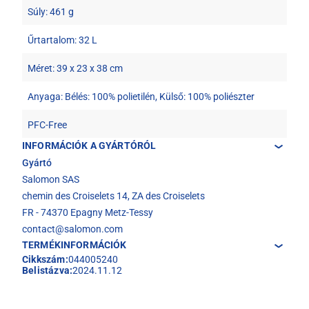
Súly: 461 g
Űrtartalom: 32 L
Méret: 39 x 23 x 38 cm
Anyaga: Bélés: 100% polietilén, Külső: 100% poliészter
PFC-Free
INFORMÁCIÓK A GYÁRTÓRÓL
Gyártó
Salomon SAS
chemin des Croiselets 14, ZA des Croiselets
FR - 74370 Epagny Metz-Tessy
contact@salomon.com
TERMÉKINFORMÁCIÓK
Cikkszám:
044005240
Belistázva:
2024.11.12