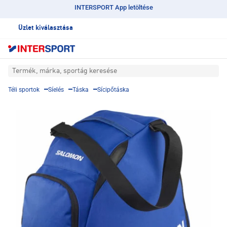
INTERSPORT App letöltése
Üzlet kiválasztása
Termék, márka, sportág keresése
Téli sportok
Síelés
Táska
Sícipőtáska