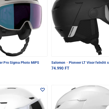
er Pro Sigma Photo MIPS
Salomon
·
Pioneer LT Visor felnőtt s
74.990 FT