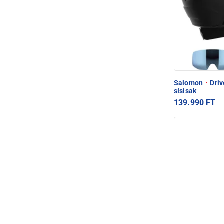
Salomon
·
Driv
sísisak
139.990 FT