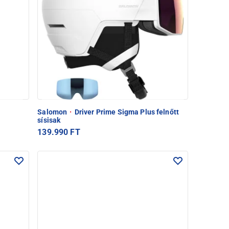
Salomon
·
Driver Prime Sigma Plus felnőtt
sísisak
139.990 FT