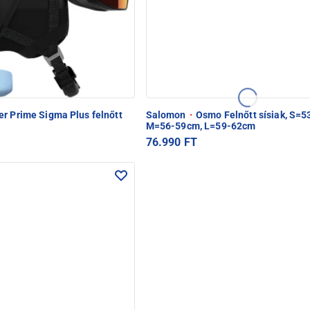
er Prime Sigma Plus felnőtt
Salomon
·
Osmo Felnőtt sísiak, S=
M=56-59cm, L=59-62cm
76.990 FT