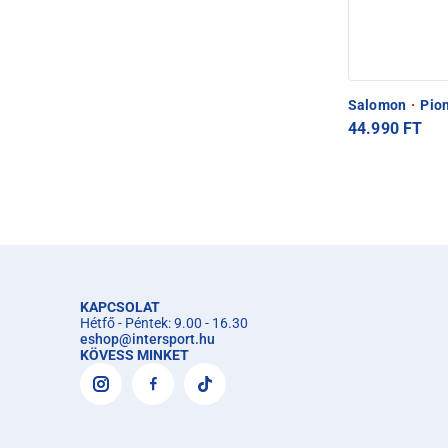
Salomon
·
Pion
44.990 FT
KAPCSOLAT
Hétfő - Péntek: 9.00 - 16.30
eshop
@
intersport.hu
KÖVESS MINKET