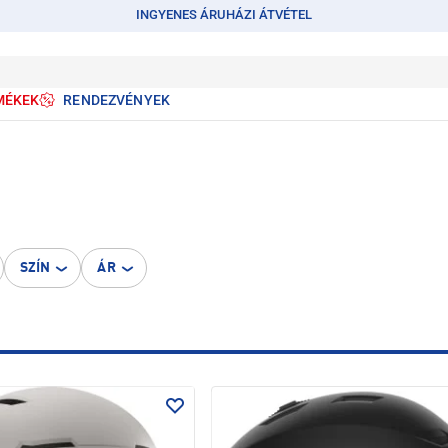
INGYENES ÁRUHÁZI ÁTVÉTEL
MÉKEK
RENDEZVÉNYEK
SZÍN
ÁR