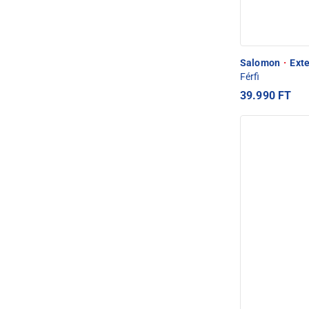
Salomon
·
Exte
Férfi
39.990 FT