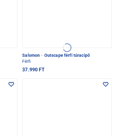
Salomon
·
Outscape férfi túracipő
Férfi
37.990 FT