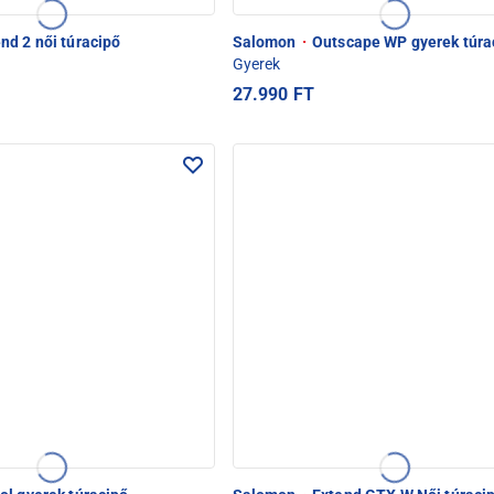
nd 2 női túracipő
Salomon
·
Outscape WP gyerek túra
Gyerek
27.990 FT