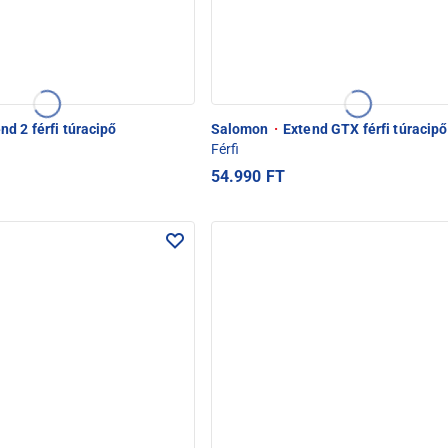
nd 2 férfi túracipő
Salomon
·
Extend GTX férfi túracipő
Férfi
54.990 FT