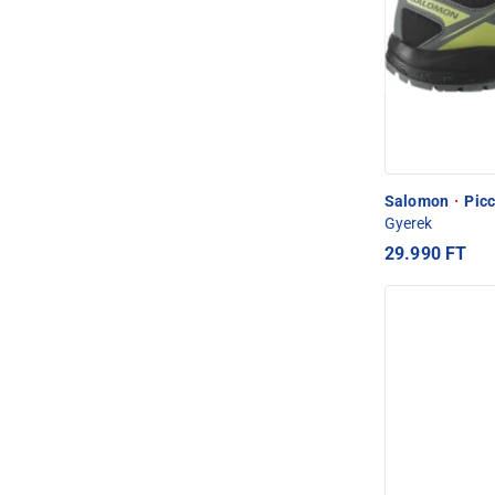
Salomon
·
Picc
Gyerek
29.990 FT