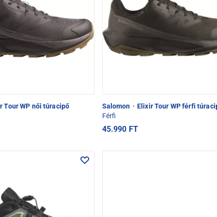
ir Tour WP női túracipő
Salomon
·
Elixir Tour WP férfi túrac
Férfi
45.990 FT