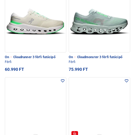
On
·
Cloudrunner 3 férfi futócipő
On
·
Cloudmonster 3 férfi futócipő
Férfi
Férfi
60.990 FT
75.990 FT
Új