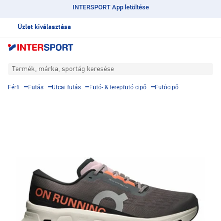
INTERSPORT App letöltése
Üzlet kiválasztása
Termék, márka, sportág keresése
Férfi
Futás
Utcai futás
Futó- & terepfutó cipő
Futócipő