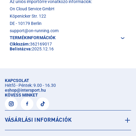
Az uniós importőrre vonatkozó információk:
On Cloud Service GmbH
Köpenicker Str. 122
DE - 10179 Berlin
support@on-running.com
TERMÉKINFORMÁCIÓK
Cikkszám:
362169017
Belistázva:
2025.12.16
KAPCSOLAT
Hétfő - Péntek: 9.00 - 16.30
eshop
@
intersport.hu
KÖVESS MINKET
VÁSÁRLÁSI INFORMÁCIÓK