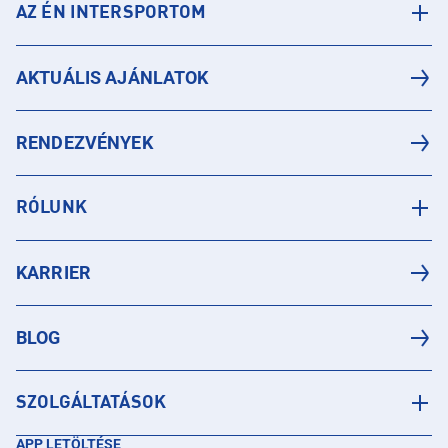
AZ ÉN INTERSPORTOM
AKTUÁLIS AJÁNLATOK
RENDEZVÉNYEK
RÓLUNK
KARRIER
BLOG
SZOLGÁLTATÁSOK
APP LETÖLTÉSE