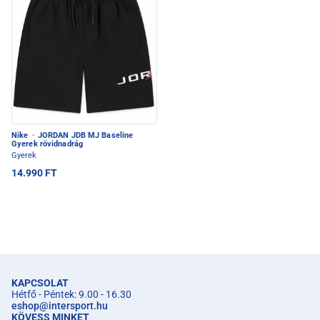
Nike
·
JORDAN JDB MJ Baseline
Gyerek rövidnadrág
Gyerek
14.990 FT
KAPCSOLAT
Hétfő - Péntek: 9.00 - 16.30
eshop
@
intersport.hu
KÖVESS MINKET