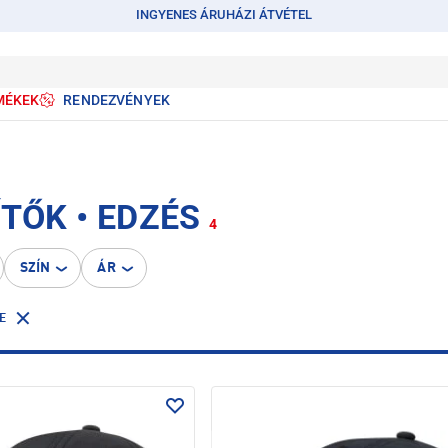
INGYENES ÁRUHÁZI ÁTVÉTEL
MÉKEK
RENDEZVÉNYEK
TŐK • EDZÉS
4
SZÍN
ÁR
E