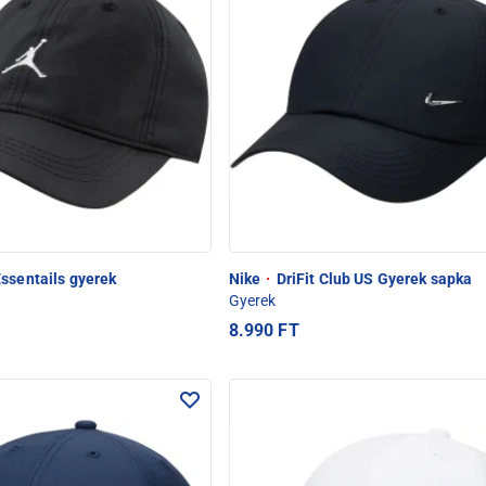
ssentails gyerek
Nike
·
DriFit Club US Gyerek sapka
Gyerek
8.990 FT