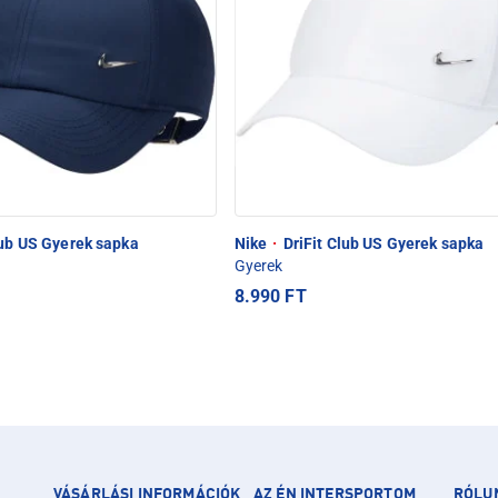
lub US Gyerek sapka
Nike
·
DriFit Club US Gyerek sapka
Gyerek
8.990 FT
VÁSÁRLÁSI INFORMÁCIÓK
AZ ÉN INTERSPORTOM
RÓLU