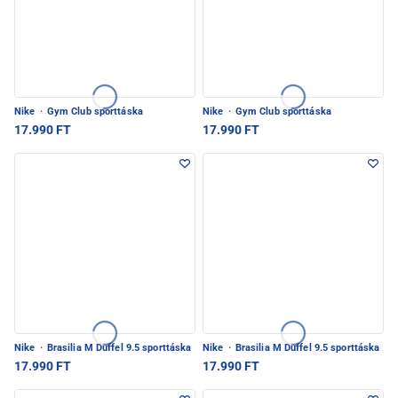
Nike
·
Gym Club sporttáska
Nike
·
Gym Club sporttáska
17.990 FT
17.990 FT
Nike
·
Brasilia M Duffel 9.5 sporttáska
Nike
·
Brasilia M Duffel 9.5 sporttáska
17.990 FT
17.990 FT