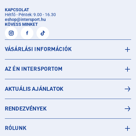
KAPCSOLAT
Hétfő - Péntek: 9.00 - 16.30
eshop
@
intersport.hu
KÖVESS MINKET
VÁSÁRLÁSI INFORMÁCIÓK
AZ ÉN INTERSPORTOM
AKTUÁLIS AJÁNLATOK
RENDEZVÉNYEK
RÓLUNK