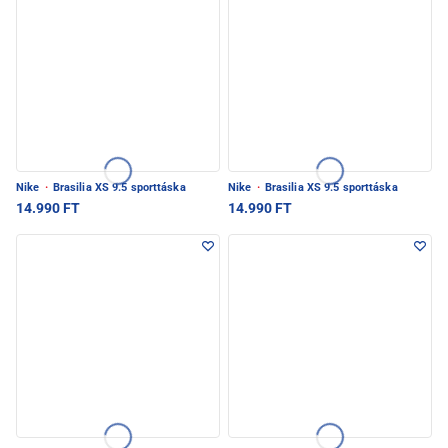
Nike
·
Brasilia XS 9.5 sporttáska
Nike
·
Brasilia XS 9.5 sporttáska
14.990 FT
14.990 FT