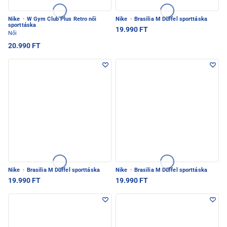
Nike
·
W Gym Club Plus Retro női
Nike
·
Brasilia M Duffel sporttáska
sporttáska
19.990 FT
Női
20.990 FT
Nike
·
Brasilia M Duffel sporttáska
Nike
·
Brasilia M Duffel sporttáska
19.990 FT
19.990 FT