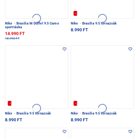
-20% | Kuponkód: SULI-20
Nike
·
Brasilia M Duffel 9.5 Camo
Nike
·
Brasilia 9.5 tornazsák
sporttáska
8.990 FT
14.990 FT
18.990 FT
-20% | Kuponkód: SULI-20
-20% | Kuponkód: SULI-20
Nike
·
Brasilia 9.5 tornazsák
Nike
·
Brasilia 9.5 tornazsák
8.990 FT
8.990 FT