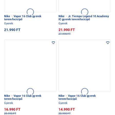
Nike
·
Vapor 16 Club gyerek
Nike
·
Jr. Tiempo Legend 10 Academy
teremfocicipő
IC gyerek teremfocicipő
Gyerek
Gyerek
21.990 FT
21.990 FT
27.990 FT
Nike
·
Vapor 16 Club gyerek
Nike
·
Vapor 16 Club gyerek
teremfocicipő
teremfocicipő
Gyerek
Gyerek
16.990 FT
14.990 FT
20.990 FT
20.990 FT