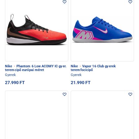
Nike
·
Phantom 6 Low ACDMY IC gyer.
Nike
·
Vapor 16 Club gyerek
teremcipő európai méret
teremfocicipő
Gyerek
Gyerek
27.990 FT
21.990 FT