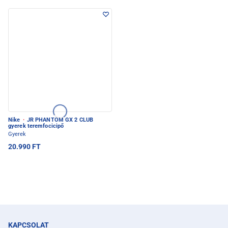
Nike
·
JR PHANTOM GX 2 CLUB
gyerek teremfocicipő
Gyerek
20.990 FT
KAPCSOLAT