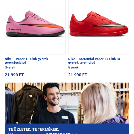
Nike
·
Vapor 16 Club gyerek
Nike
·
Mercurial Vapor 17 Club IC
teremfocicipő
gyerek teremcipő
Gyerek
Gyerek
21.990 FT
21.990 FT
TE ÜZLETED. TE TERMÉKEID.