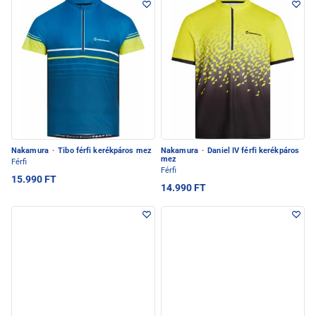
Nakamura
·
Tibo férfi kerékpáros mez
Nakamura
·
Daniel IV férfi kerékpáros
mez
Férfi
Férfi
15.990 FT
14.990 FT