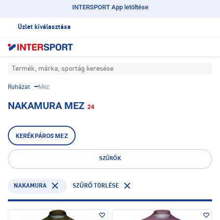
INTERSPORT App letöltése
Üzlet kiválasztása
Termék, márka, sportág keresése
Ruházat
Mez
NAKAMURA MEZ
24
KERÉKPÁROS MEZ
SZŰRŐK
NAKAMURA
SZŰRŐ TÖRLÉSE