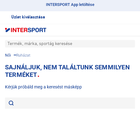
INTERSPORT App letöltése
Üzlet kiválasztása
Termék, márka, sportág keresése
Női
Ruházat
SAJNÁLJUK, NEM TALÁLTUNK SEMMILYEN
TERMÉKET
Kérjük próbáld meg a keresést másképp