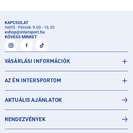
KAPCSOLAT
Hétfő - Péntek: 9.00 - 16.30
eshop
@
intersport.hu
KÖVESS MINKET
VÁSÁRLÁSI INFORMÁCIÓK
AZ ÉN INTERSPORTOM
AKTUÁLIS AJÁNLATOK
RENDEZVÉNYEK