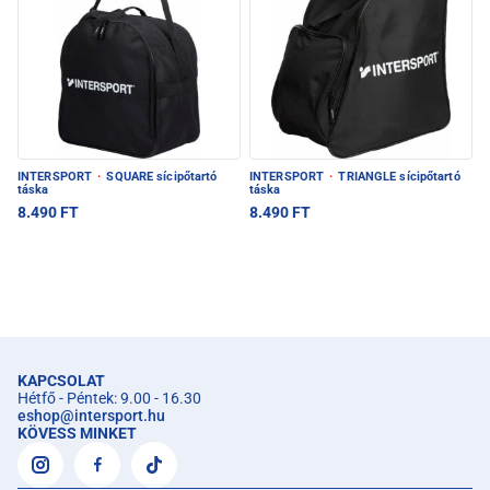
INTERSPORT
·
SQUARE sícipőtartó
INTERSPORT
·
TRIANGLE sícipőtartó
táska
táska
8.490 FT
8.490 FT
KAPCSOLAT
Hétfő - Péntek: 9.00 - 16.30
eshop
@
intersport.hu
KÖVESS MINKET