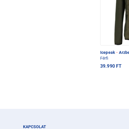
Icepeak
·
Arzbe
Férfi
39.990 FT
KAPCSOLAT