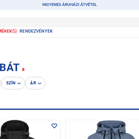
INGYENES ÁRUHÁZI ÁTVÉTEL
MÉKEK
RENDEZVÉNYEK
ABÁT
8
SZÍN
ÁR