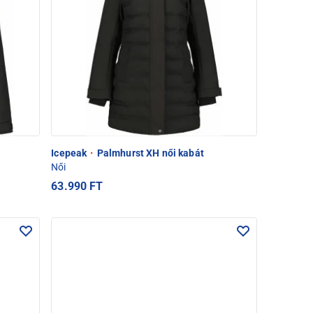
Icepeak
·
Palmhurst XH női kabát
Női
63.990 FT