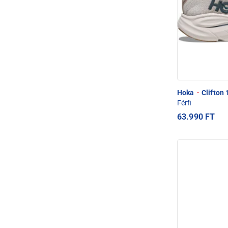
Hoka
·
Clifton 
Férfi
63.990 FT