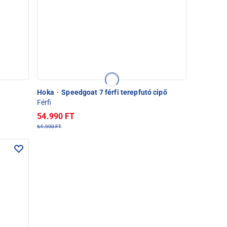
Hoka
·
Speedgoat 7 férfi terepfutó cipő
Férfi
54.990 FT
64.990 FT