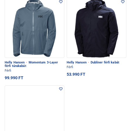
Helly Hansen
·
Momentum 3-Layer
Helly Hansen
·
Dubliner férfi kabát
férfi túrakabát
Férfi
Férfi
53.990 FT
99.990 FT