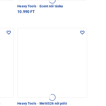
Heavy Tools
·
Ecent női táska
10.990 FT
g
Heavy Tools
·
MettiS26 női póló