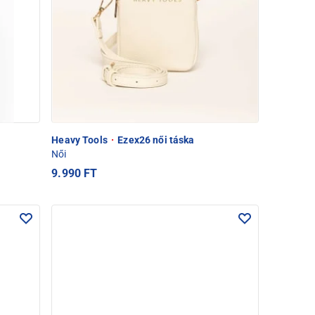
Heavy Tools
·
Ezex26 női táska
Női
9.990 FT