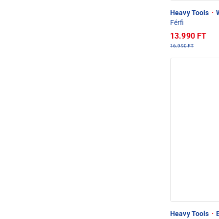
Heavy Tools
·
W
Férfi
13.990 FT
16.990 FT
Heavy Tools
·
E