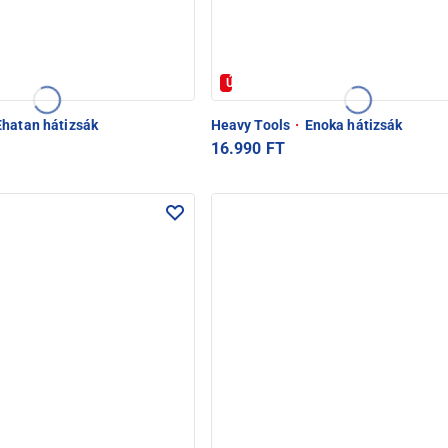
Új
hatan hátizsák
Heavy Tools
·
Enoka hátizsák
16.990 FT