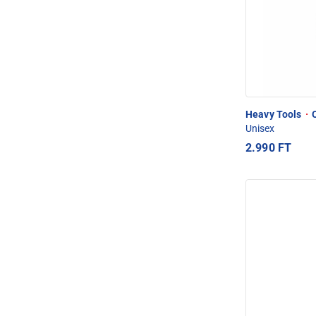
Heavy Tools
·
O
Unisex
2.990 FT