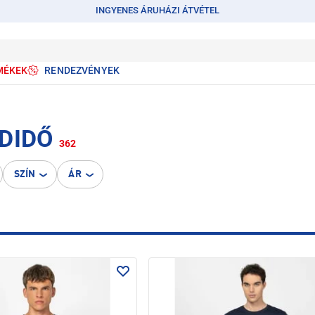
INGYENES ÁRUHÁZI ÁTVÉTEL
MÉKEK
RENDEZVÉNYEK
DIDŐ
362
SZÍN
ÁR