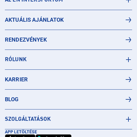
AZ ÉN INTERSPORTOM
AKTUÁLIS AJÁNLATOK
RENDEZVÉNYEK
RÓLUNK
KARRIER
BLOG
SZOLGÁLTATÁSOK
APP LETÖLTÉSE