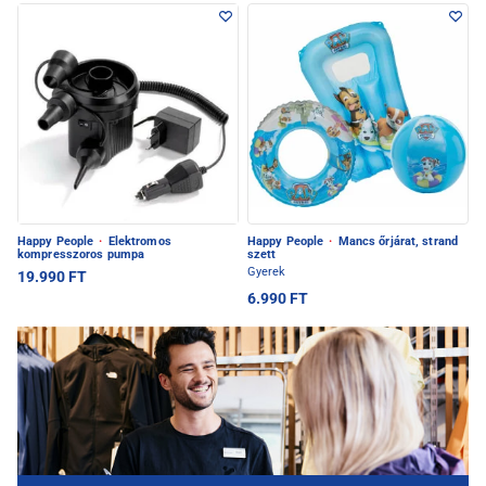
Happy People
·
Elektromos
Happy People
·
Mancs őrjárat, strand
kompresszoros pumpa
szett
Gyerek
19.990 FT
6.990 FT