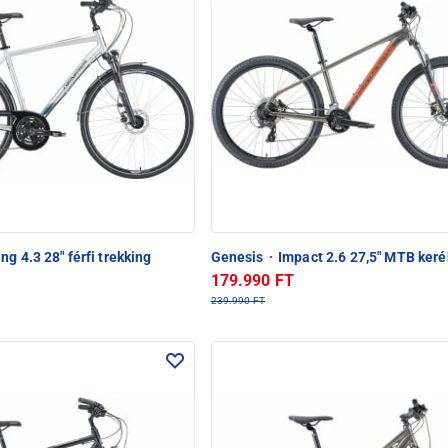
ng 4.3 28" férfi trekking
Genesis
·
Impact 2.6 27,5" MTB keré
179.990 FT
239.990 FT