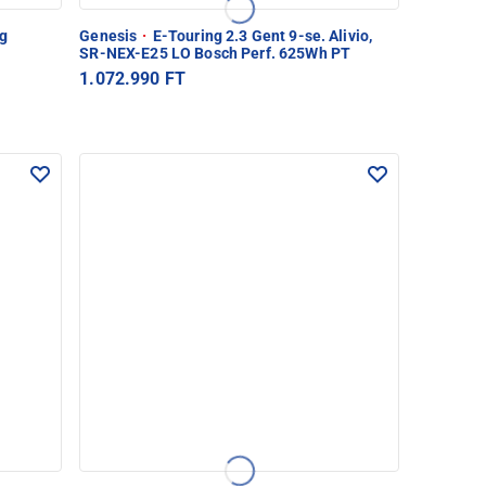
ng
Genesis
·
E-Touring 2.3 Gent 9-se. Alivio,
SR-NEX-E25 LO Bosch Perf. 625Wh PT
1.072.990 FT