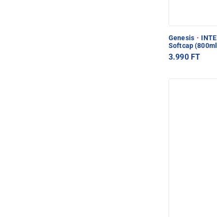
Genesis
·
INTE
Softcap (800ml
3.990 FT