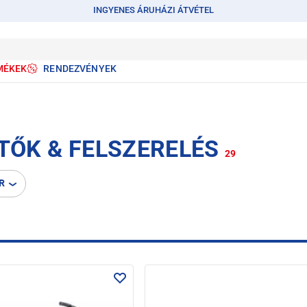
INGYENES ÁRUHÁZI ÁTVÉTEL
MÉKEK
RENDEZVÉNYEK
ÍTŐK & FELSZERELÉS
29
R