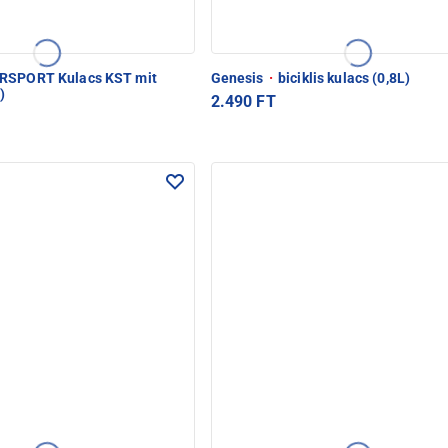
RSPORT Kulacs KST mit
Genesis
·
biciklis kulacs (0,8L)
)
2.490 FT