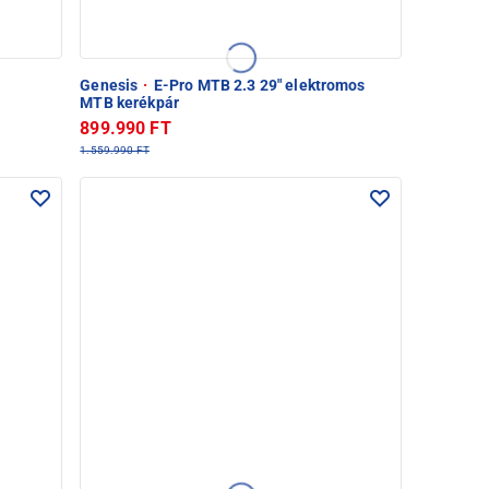
Genesis
·
E-Pro MTB 2.3 29" elektromos
MTB kerékpár
899.990 FT
1.559.990 FT