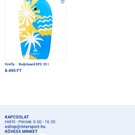
Firefly
·
Bodyboard EPS 33 I
8.490 FT
KAPCSOLAT
Hétfő - Péntek: 9.00 - 16.30
eshop
@
intersport.hu
KÖVESS MINKET