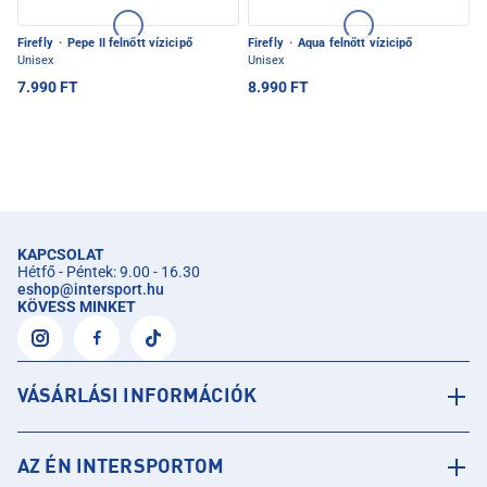
Firefly
·
Pepe II felnőtt vízicipő
Firefly
·
Aqua felnőtt vízicipő
Unisex
Unisex
7.990 FT
8.990 FT
KAPCSOLAT
Hétfő - Péntek: 9.00 - 16.30
eshop
@
intersport.hu
KÖVESS MINKET
VÁSÁRLÁSI INFORMÁCIÓK
AZ ÉN INTERSPORTOM