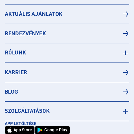
AKTUÁLIS AJÁNLATOK
RENDEZVÉNYEK
RÓLUNK
KARRIER
BLOG
SZOLGÁLTATÁSOK
APP LETÖLTÉSE
App Store
Google Play