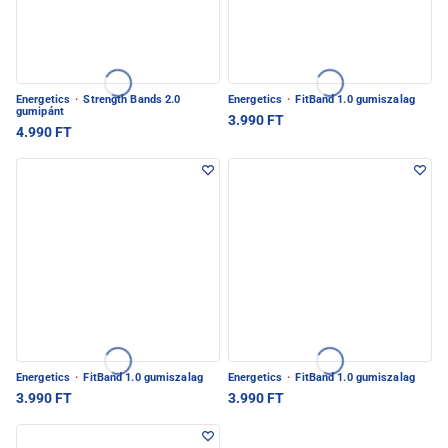
Energetics
·
Strength Bands 2.0
Energetics
·
FitBand 1.0 gumiszalag
gumipánt
3.990 FT
4.990 FT
Energetics
·
FitBand 1.0 gumiszalag
Energetics
·
FitBand 1.0 gumiszalag
3.990 FT
3.990 FT