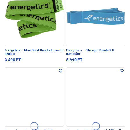
Energetics
·
Mini Band Comfort erősítő
Energetics
·
Strength Bands 2.0
szalag
gumipánt
3.490 FT
8.990 FT