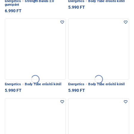
Energetics
·
Strength Bands 2.0
Energetics
·
Body Tube erősítő kötél
gumipánt
5.990 FT
6.990 FT
Energetics
·
Body Tube erősítő kötél
Energetics
·
Body Tube erősítő kötél
5.990 FT
5.990 FT