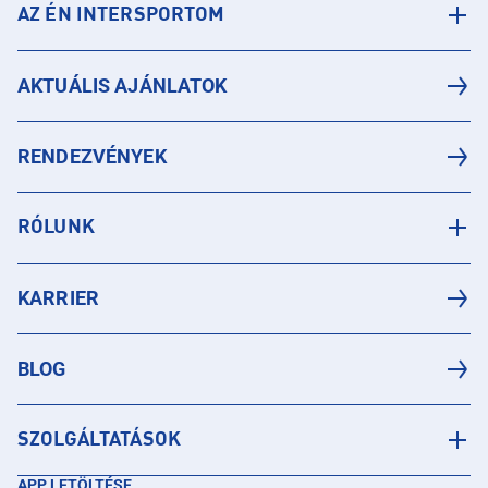
AZ ÉN INTERSPORTOM
AKTUÁLIS AJÁNLATOK
RENDEZVÉNYEK
RÓLUNK
KARRIER
BLOG
SZOLGÁLTATÁSOK
APP LETÖLTÉSE