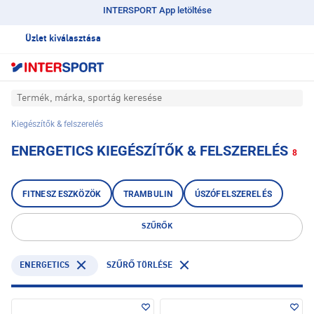
INTERSPORT App letöltése
Üzlet kiválasztása
Termék, márka, sportág keresése
Kiegészítők & felszerelés
ENERGETICS KIEGÉSZÍTŐK & FELSZERELÉS
8
FITNESZ ESZKÖZÖK
TRAMBULIN
ÚSZÓFELSZERELÉS
SZŰRŐK
ENERGETICS
SZŰRŐ TÖRLÉSE