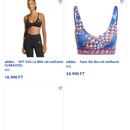
adidas
·
OPT ESS LS BRA női melltartó
adidas
·
Farm Rio Bra női melltartó
CLIMACOOL
Női
Női
24.990 FT
16.990 FT