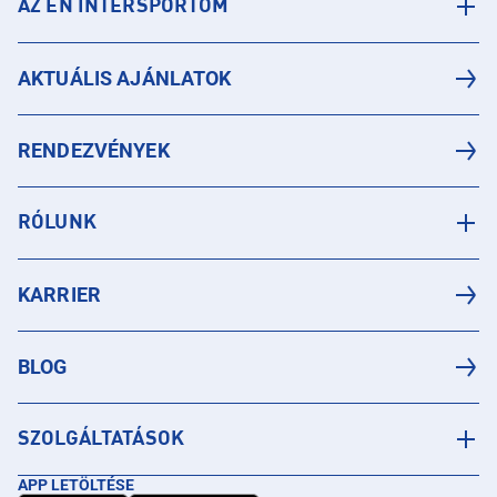
AZ ÉN INTERSPORTOM
AKTUÁLIS AJÁNLATOK
RENDEZVÉNYEK
RÓLUNK
KARRIER
BLOG
SZOLGÁLTATÁSOK
APP LETÖLTÉSE