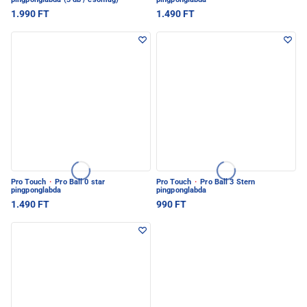
1.990 FT
1.490 FT
Pro Touch
·
Pro Ball 0 star
Pro Touch
·
Pro Ball 3 Stern
pingponglabda
pingponglabda
1.490 FT
990 FT