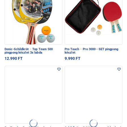
Donic-Schildkröt
·
Top Team 500
Pro Touch
·
Pro 3000 - SET pingpong
pingpong készlet 3x labda
készlet
12.990 FT
9.990 FT