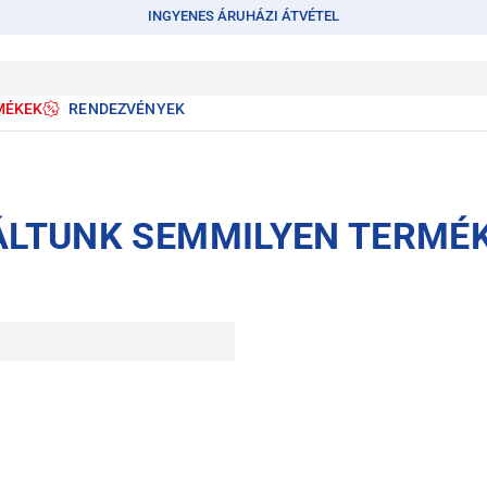
INGYENES ÁRUHÁZI ÁTVÉTEL
MÉKEK
RENDEZVÉNYEK
ÁLTUNK SEMMILYEN TERMÉ