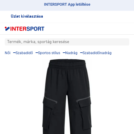
INTERSPORT App letöltése
Üzlet kiválasztása
Termék, márka, sportág keresése
Női
Szabadidő
Sportos stílus
Nadrág
Szabadidőnadrág