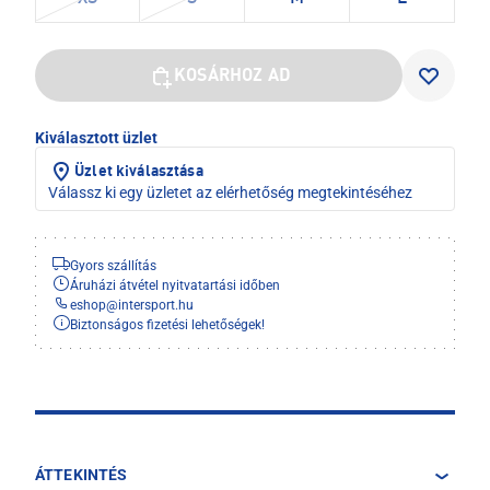
KOSÁRHOZ AD
Kiválasztott üzlet
Üzlet kiválasztása
Válassz ki egy üzletet az elérhetőség megtekintéséhez
Gyors szállítás
Áruházi átvétel nyitvatartási időben
eshop
@
intersport.hu
Biztonságos fizetési lehetőségek!
ÁTTEKINTÉS