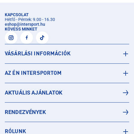
KAPCSOLAT
Hétfő - Péntek: 9.00 - 16.30
eshop
@
intersport.hu
KÖVESS MINKET
VÁSÁRLÁSI INFORMÁCIÓK
AZ ÉN INTERSPORTOM
AKTUÁLIS AJÁNLATOK
RENDEZVÉNYEK
RÓLUNK