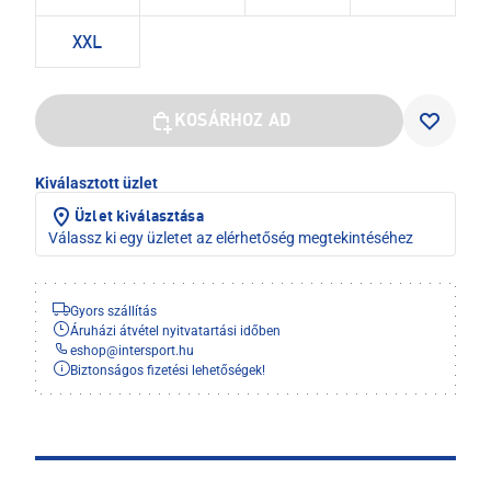
XXL
KOSÁRHOZ AD
Kiválasztott üzlet
Üzlet kiválasztása
Válassz ki egy üzletet az elérhetőség megtekintéséhez
Gyors szállítás
Áruházi átvétel nyitvatartási időben
eshop
@
intersport.hu
Biztonságos fizetési lehetőségek!